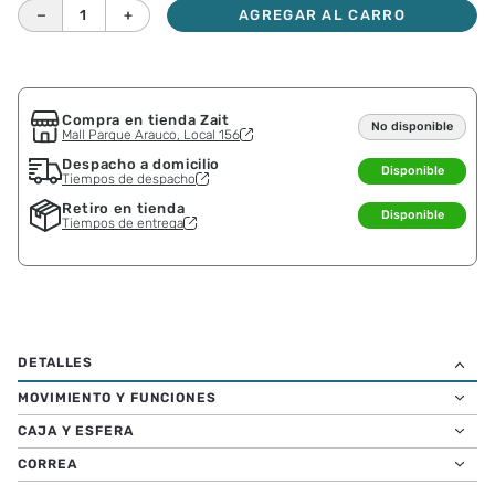
－
＋
AGREGAR AL CARRO
Compra en tienda Zait
No disponible
Mall Parque Arauco, Local 156
Despacho a domicilio
Disponible
Tiempos de despacho
Retiro en tienda
Disponible
Tiempos de entrega
MOVIMIENTO Y FUNCIONES
CAJA Y ESFERA
CORREA