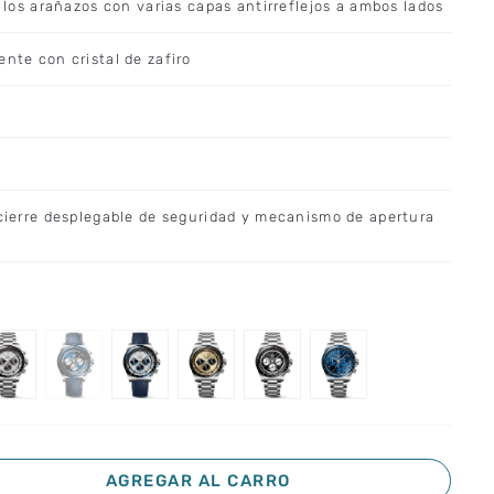
a los arañazos con varias capas antirreflejos a ambos lados
ente con cristal de zafiro
 cierre desplegable de seguridad y mecanismo de apertura
AGREGAR AL CARRO