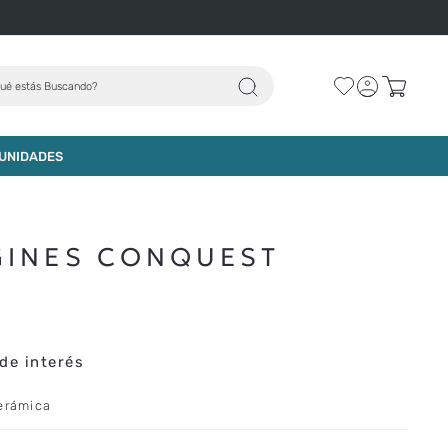
ué estás Buscando?
AGREGAR AL CARRO
UNIDADES
GINES CONQUEST
de interés
cerámica