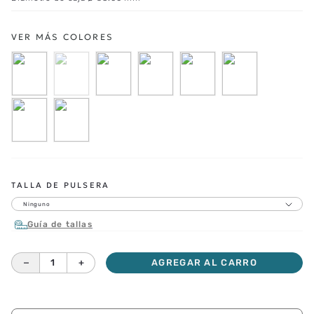
TALLA DE PULSERA
Ninguno
Guía de tallas
－
＋
AGREGAR AL CARRO