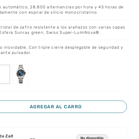
 automático, 28.800 alternancias por hora y 45 horas de
amente con espiral de silicio monocristalino.
ristal de zafiro resistente a los arañazos con varias capas
. Esfera Sunray green, Swiss Super-LumiNova®.
o inoxidable, Con triple cierre desplegable de seguridad y
ante pulsador.
AGREGAR AL CARRO
da Zait
No disponible