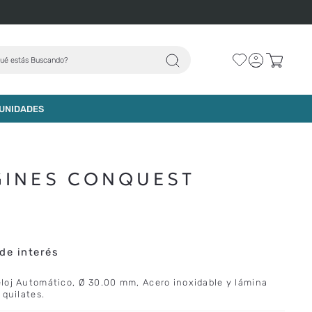
ué estás Buscando?
AGREGAR AL CARRO
UNIDADES
GINES CONQUEST
de interés
loj Automático, Ø 30.00 mm, Acero inoxidable y lámina
 quilates.