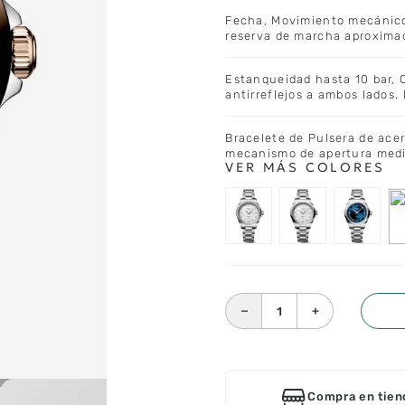
Fecha, Movimiento mecánico
reserva de marcha aproximad
Estanqueidad hasta 10 bar, C
antirreflejos a ambos lados
Bracelete de Pulsera de acer
mecanismo de apertura medi
－
＋
Compra en tien