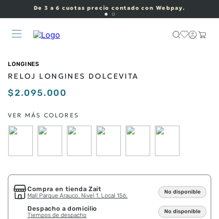
De 3 a 6 cuotas precio contado con Webpay.
LONGINES
RELOJ LONGINES DOLCEVITA
$
2
.
095
.
000
Compra en tienda Zait
No disponible
Mall Parque Arauco, Nivel 1. Local 156.
Despacho a domicilio
No disponible
Tiempos de despacho