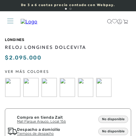
De 3 a 6 cuotas precio contado con Webpay.
LONGINES
RELOJ LONGINES DOLCEVITA
$
2
.
095
.
000
Compra en tienda Zait
No disponible
Mall Parque Arauco, Local 156
Despacho a domicilio
No disponible
Tiempos de despacho