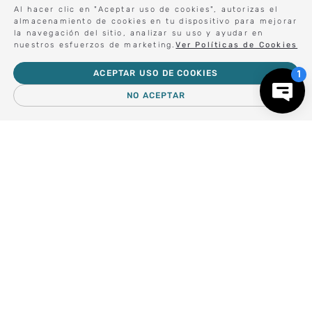
Centro de Ayuda
Al hacer clic en "Aceptar uso de cookies", autorizas el
almacenamiento de cookies en tu dispositivo para mejorar
la navegación del sitio, analizar su uso y ayudar en
nuestros esfuerzos de marketing.
Ver Políticas de Cookies
Nosotros
ACEPTAR USO DE COOKIES
NO ACEPTAR
Compra empresa
－
＋
AGREGAR AL CARRO
Regalos Corporativos
Busca Inspiración