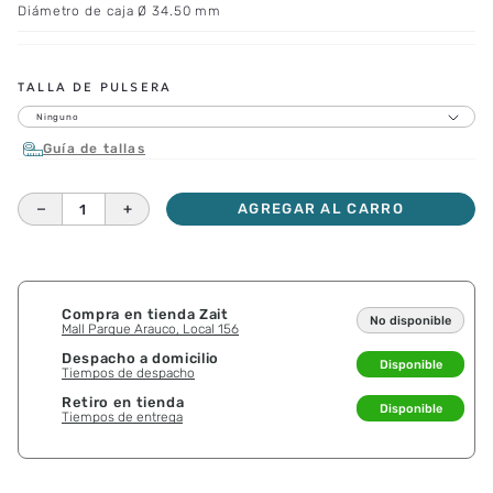
Diámetro de caja Ø 34.50 mm
TALLA DE PULSERA
Ninguno
Guía de tallas
－
＋
AGREGAR AL CARRO
Compra en tienda Zait
No disponible
Mall Parque Arauco, Local 156
Despacho a domicilio
Disponible
Tiempos de despacho
Retiro en tienda
Disponible
Tiempos de entrega