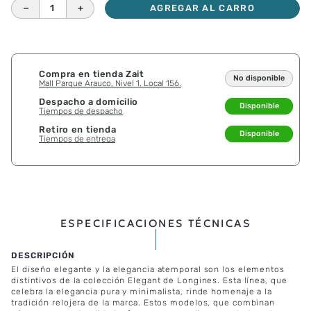
－
＋
AGREGAR AL CARRO
Compra en tienda Zait
No disponible
Mall Parque Arauco, Nivel 1. Local 156.
Despacho a domicilio
Disponible
Tiempos de despacho
Retiro en tienda
Disponible
Tiempos de entrega
ESPECIFICACIONES TÉCNICAS
El diseño elegante y la elegancia atemporal son los elementos
distintivos de la colección Elegant de Longines. Esta línea, que
celebra la elegancia pura y minimalista, rinde homenaje a la
tradición relojera de la marca. Estos modelos, que combinan