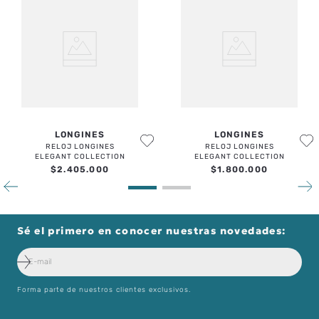
LONGINES
LONGINES
RELOJ LONGINES
RELOJ LONGINES
ELEGANT COLLECTION
ELEGANT COLLECTION
$
2
.
405
.
000
$
1
.
800
.
000
Sé el primero en conocer nuestras novedades:
Forma parte de nuestros clientes exclusivos.