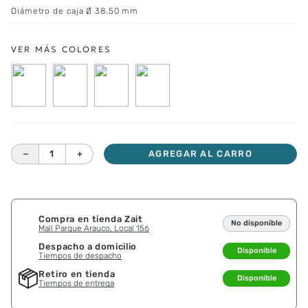
Diámetro de caja Ø 38.50 mm
－
＋
AGREGAR AL CARRO
Compra en tienda Zait
No disponible
Mall Parque Arauco, Local 156
Despacho a domicilio
Disponible
Tiempos de despacho
Retiro en tienda
Disponible
Tiempos de entrega