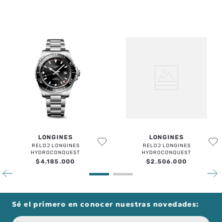
LONGINES
LONGINES
RELOJ LONGINES
RELOJ LONGINES
HYDROCONQUEST
HYDROCONQUEST
$
4
.
185
.
000
$
2
.
506
.
000
Sé el primero en conocer nuestras novedades: