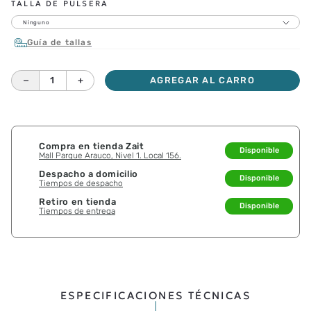
TALLA DE PULSERA
Ninguno
Guía de tallas
－
＋
AGREGAR AL CARRO
Compra en tienda Zait
Disponible
Mall Parque Arauco, Nivel 1. Local 156.
Despacho a domicilio
Disponible
Tiempos de despacho
Retiro en tienda
Disponible
Tiempos de entrega
ESPECIFICACIONES TÉCNICAS