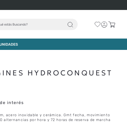
ué estás Buscando?
AGREGAR AL CARRO
UNIDADES
GINES HYDROCONQUEST
de interés
m, acero inoxidable y cerámica. Gmt fecha, movimiento
 alternancias por hora y 72 horas de reserva de marcha