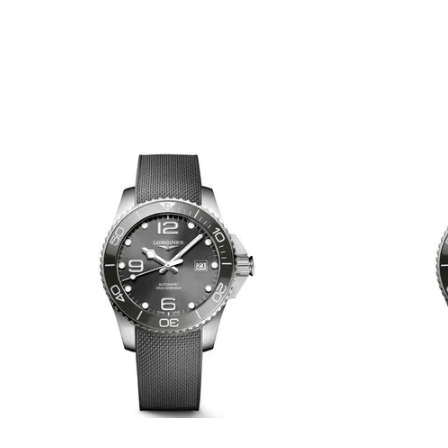
TU UBICACIÓN
DIRECCIÓN DE EMAIL
ESCRIBE UN COMENTARIO