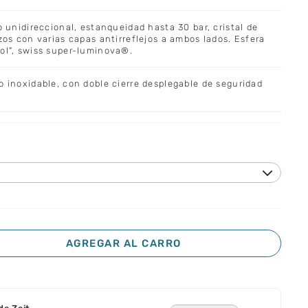
o unidireccional, estanqueidad hasta 30 bar, cristal de
azos con varias capas antirreflejos a ambos lados. Esfera
sol", swiss super-luminova®.
o inoxidable, con doble cierre desplegable de seguridad
AGREGAR AL CARRO