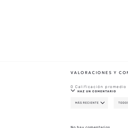
0 Calificación promedio
HAZ UN COMENTARIO
MÁS RECIENTE
TODO
AGREGAR COMENTAR
TÍTULO
No hay comentarios.