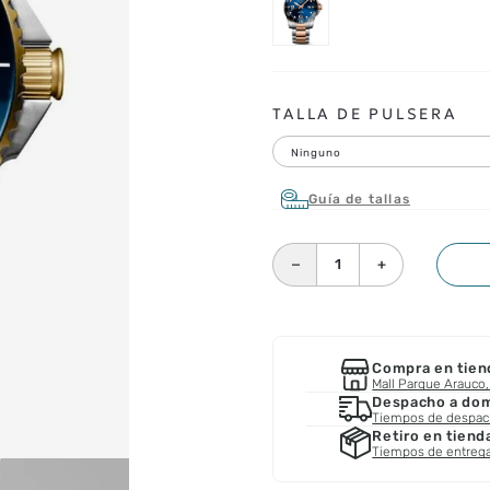
TALLA DE PULSERA
Ninguno
Guía de tallas
－
＋
Compra en tien
Mall Parque Arauco, 
Despacho a domi
Tiempos de despa
Retiro en tiend
Tiempos de entreg