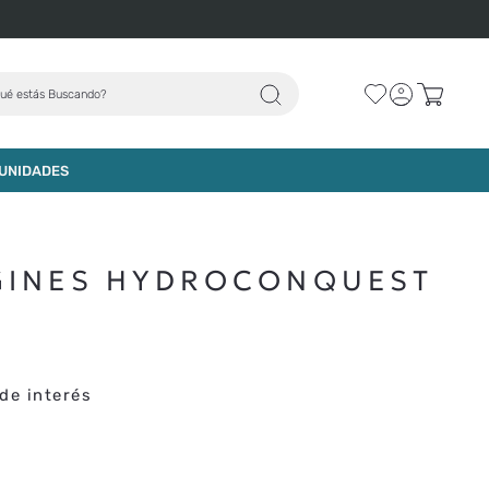
ué estás Buscando?
AGREGAR AL CARRO
UNIDADES
GINES HYDROCONQUEST
de interés