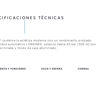
CIFICACIONES TÉCNICAS
combina la estética moderna con un rendimiento probado.
alibre automático LONGINES, estanco hasta 30 bar (300 m),con
ornillada y fondo de caja atornillado.
ENTO Y FUNCIONES
CAJA Y ESFERA
CORREA