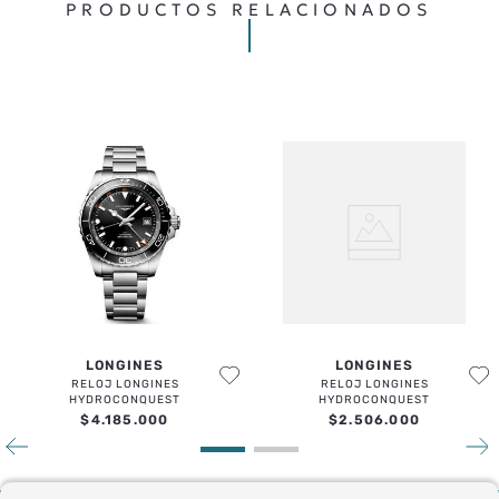
TU UBICACIÓN
PRODUCTOS RELACIONADOS
DIRECCIÓN DE EMAIL
ESCRIBE UN COMENTARIO
ENVIAR COMENTARIO
LONGINES
LONGINES
RELOJ LONGINES
RELOJ LONGINES
HYDROCONQUEST
HYDROCONQUEST
$
4
.
185
.
000
$
2
.
506
.
000