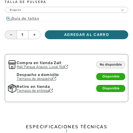
TALLA DE PULSERA
Ninguno
Guía de tallas
－
＋
AGREGAR AL CARRO
Compra en tienda Zait
No disponible
Mall Parque Arauco, Local 156
Despacho a domicilio
Disponible
Tiempos de despacho
Retiro en tienda
Disponible
Tiempos de entrega
ESPECIFICACIONES TÉCNICAS