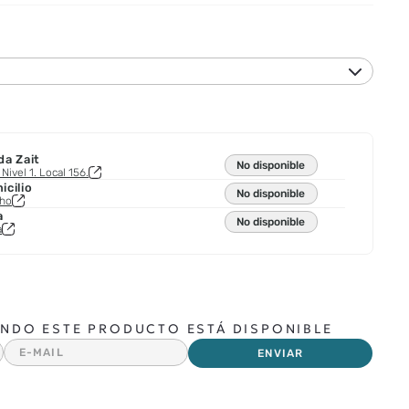
da Zait
No disponible
Nivel 1. Local 156.
cilio
No disponible
cho
a
No disponible
a
NDO ESTE PRODUCTO ESTÁ DISPONIBLE
ENVIAR