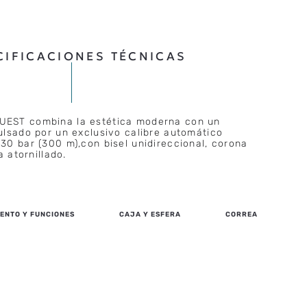
CIFICACIONES TÉCNICAS
EST combina la estética moderna con un
lsado por un exclusivo calibre automático
0 bar (300 m),con bisel unidireccional, corona
a atornillado.
ENTO Y FUNCIONES
CAJA Y ESFERA
CORREA