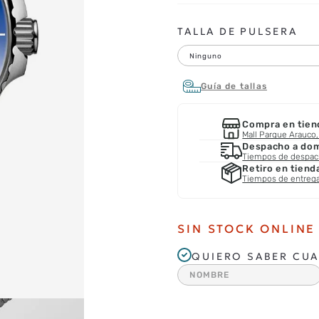
TALLA DE PULSERA
Ninguno
Guía de tallas
Compra en tien
Mall Parque Arauco, 
Despacho a domi
Tiempos de despa
Retiro en tiend
Tiempos de entreg
SIN STOCK ONLINE
QUIERO SABER CUA