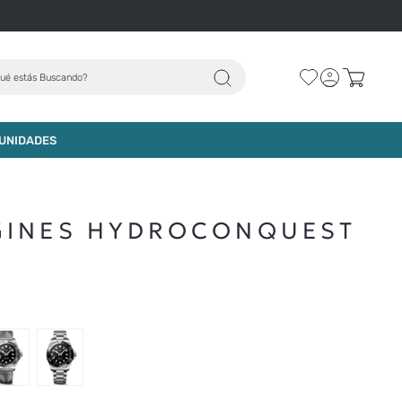
ué estás Buscando?
UNIDADES
GINES HYDROCONQUEST