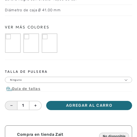
Diámetro de caja Ø 41.00 mm
TALLA DE PULSERA
Ninguno
Guía de tallas
－
＋
AGREGAR AL CARRO
Compra en tienda Zait
No disponible