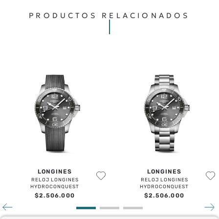
PRODUCTOS RELACIONADOS
LONGINES
LONGINES
RELOJ LONGINES
RELOJ LONGINES
HYDROCONQUEST
HYDROCONQUEST
$
2
.
506
.
000
$
2
.
506
.
000