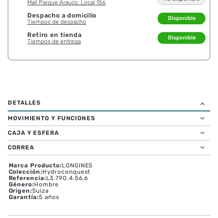
Mall Parque Arauco, Local 156
Despacho a domicilio
Disponible
Tiempos de despacho
Retiro en tienda
Disponible
Tiempos de entrega
MOVIMIENTO Y FUNCIONES
CAJA Y ESFERA
CORREA
Marca Producto
:
LONGINES
Colección
:
Hydroconquest
Referencia
:
L3.790.4.56.6
Género
:
Hombre
Origen
:
Suiza
Garantía
:
5 años