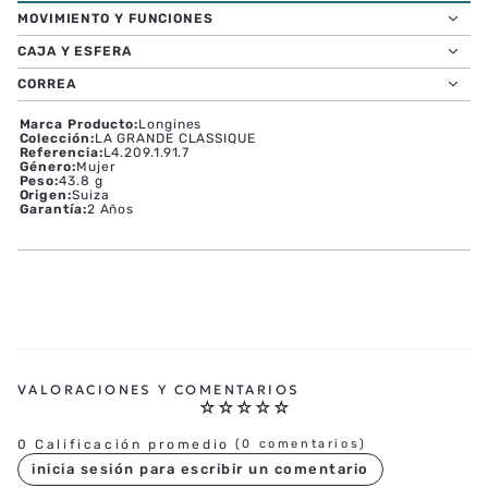
MOVIMIENTO Y FUNCIONES
CAJA Y ESFERA
CORREA
Marca Producto
:
Longines
Colección
:
LA GRANDE CLASSIQUE
Referencia
:
L4.209.1.91.7
Género
:
Mujer
Peso
:
43.8 g
Origen
:
Suiza
Garantía
:
2 Años
☆
☆
☆
☆
☆
0 Calificación promedio
(0 comentarios)