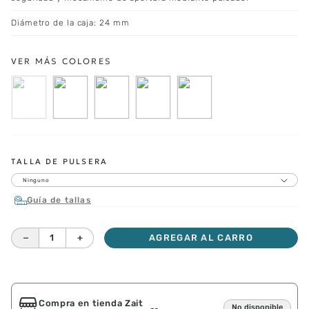
Diámetro de la caja: 24 mm
TALLA DE PULSERA
Ninguno
Guía de tallas
－
＋
AGREGAR AL CARRO
Compra en tienda Zait
No disponible