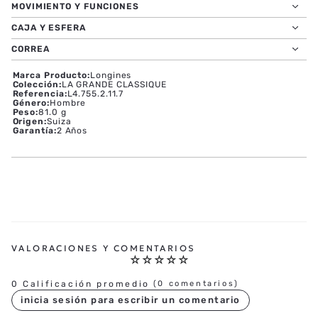
MOVIMIENTO Y FUNCIONES
CAJA Y ESFERA
CORREA
Marca Producto
:
Longines
Colección
:
LA GRANDE CLASSIQUE
Referencia
:
L4.755.2.11.7
Género
:
Hombre
Peso
:
81.0 g
Origen
:
Suiza
Garantía
:
2 Años
☆
☆
☆
☆
☆
0 Calificación promedio
(0 comentarios)