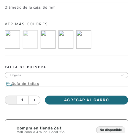
Diámetro de la caja: 36 mm
TALLA DE PULSERA
Ninguno
Guía de tallas
－
＋
AGREGAR AL CARRO
Compra en tienda Zait
No disponible
Mall Parque Arauco, Local 156