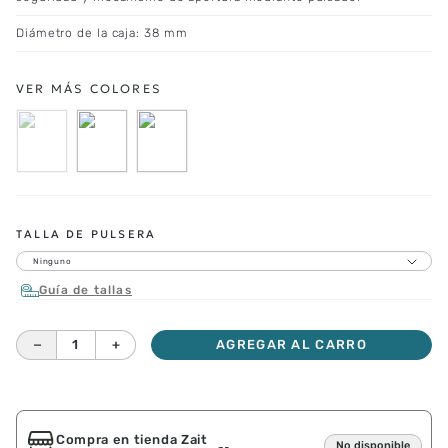
Diámetro de la caja: 38 mm
TALLA DE PULSERA
Ninguno
Guía de tallas
－
＋
AGREGAR AL CARRO
Compra en tienda Zait
No disponible