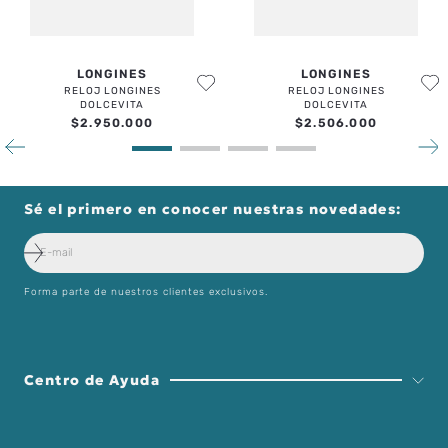
LONGINES
LONGINES
RELOJ LONGINES
RELOJ LONGINES
DOLCEVITA
DOLCEVITA
$
2
.
950
.
000
$
2
.
506
.
000
Sé el primero en conocer nuestras novedades:
Forma parte de nuestros clientes exclusivos.
Centro de Ayuda