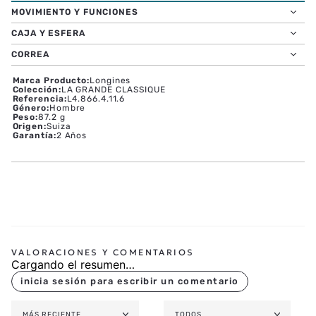
MOVIMIENTO Y FUNCIONES
CAJA Y ESFERA
CORREA
Marca Producto
:
Longines
Colección
:
LA GRANDE CLASSIQUE
Referencia
:
L4.866.4.11.6
Género
:
Hombre
Peso
:
87.2 g
Origen
:
Suiza
Garantía
:
2 Años
Cargando el resumen…
MÁS RECIENTE
TODOS