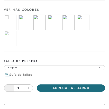
TALLA DE PULSERA
Ninguno
Guía de tallas
－
＋
AGREGAR AL CARRO