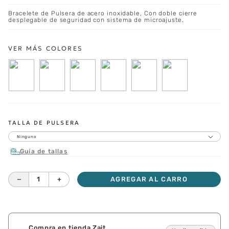
Bracelete de Pulsera de acero inoxidable, Con doble cierre
desplegable de seguridad con sistema de microajuste.
TALLA DE PULSERA
Ninguno
Guía de tallas
－
＋
AGREGAR AL CARRO
Compra en tienda Zait