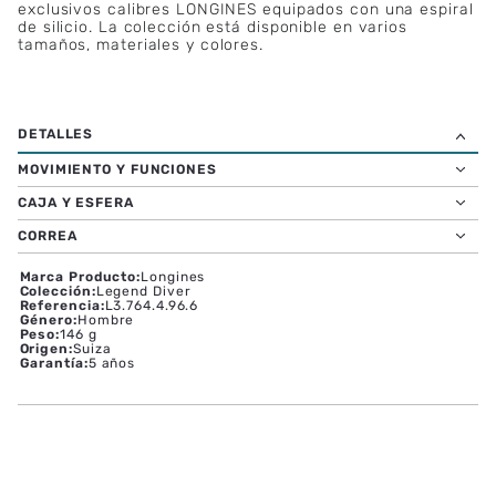
exclusivos calibres LONGINES equipados con una espiral
de silicio. La colección está disponible en varios
tamaños, materiales y colores.
MOVIMIENTO Y FUNCIONES
CAJA Y ESFERA
CORREA
Marca Producto
:
Longines
Colección
:
Legend Diver
Referencia
:
L3.764.4.96.6
Género
:
Hombre
Peso
:
146 g
Origen
:
Suiza
Garantía
:
5 años