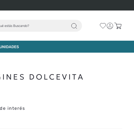
ué estás Buscando?
AGREGAR AL CARRO
UNIDADES
GINES DOLCEVITA
de interés