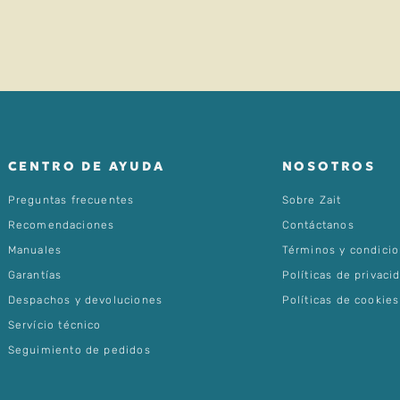
CENTRO DE AYUDA
NOSOTROS
Preguntas frecuentes
Sobre Zait
Recomendaciones
Contáctanos
Manuales
Términos y condici
Garantías
Políticas de privaci
Despachos y devoluciones
Políticas de cookies
Servício técnico
Seguimiento de pedidos