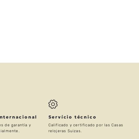
Internacional
Servício técnico
s de garantía y
Calificado y certificado por las Casas
ialmente.
relojeras Suizas.