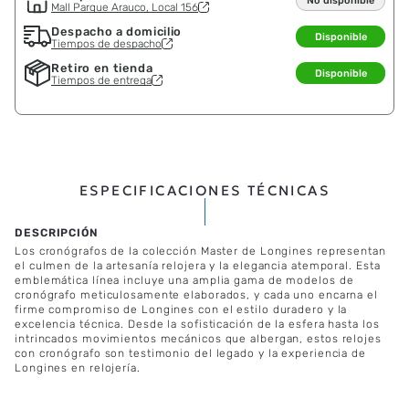
No disponible
Mall Parque Arauco, Local 156
Despacho a domicilio
Disponible
Tiempos de despacho
Retiro en tienda
Disponible
Tiempos de entrega
ESPECIFICACIONES TÉCNICAS
Los cronógrafos de la colección Master de Longines representan
el culmen de la artesanía relojera y la elegancia atemporal. Esta
emblemática línea incluye una amplia gama de modelos de
cronógrafo meticulosamente elaborados, y cada uno encarna el
firme compromiso de Longines con el estilo duradero y la
excelencia técnica. Desde la sofisticación de la esfera hasta los
intrincados movimientos mecánicos que albergan, estos relojes
con cronógrafo son testimonio del legado y la experiencia de
Longines en relojería.