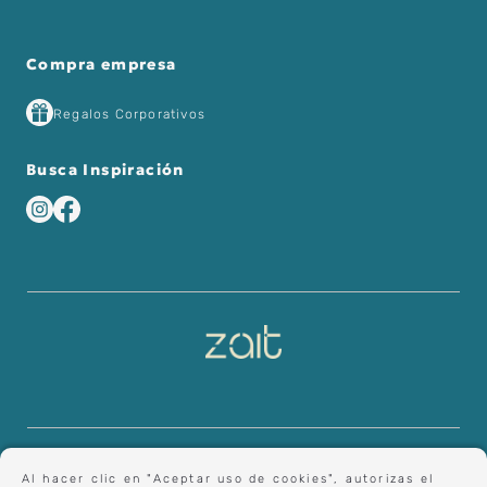
Compra empresa
Regalos Corporativos
Busca Inspiración
Al hacer clic en "Aceptar uso de cookies", autorizas el