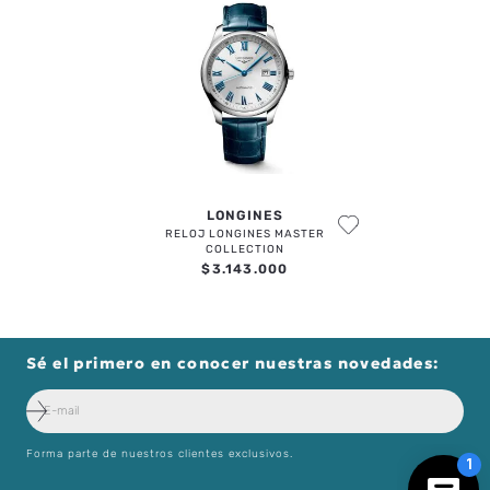
ESCRIBE UN COMENTARIO
ENVIAR COMENTARIO
LONGINES
RELOJ LONGINES MASTER
COLLECTION
$
3
.
143
.
000
Sé el primero en conocer nuestras novedades:
Forma parte de nuestros clientes exclusivos.