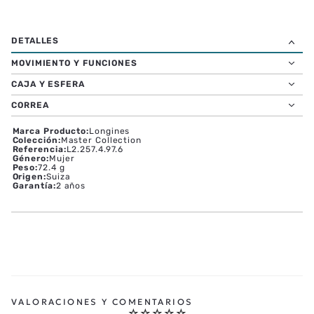
MOVIMIENTO Y FUNCIONES
CAJA Y ESFERA
CORREA
Marca Producto
:
Longines
Colección
:
Master Collection
Referencia
:
L2.257.4.97.6
Género
:
Mujer
Peso
:
72.4 g
Origen
:
Suiza
Garantía
:
2 años
☆
☆
☆
☆
☆