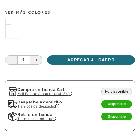
－
＋
AGREGAR AL CARRO
Compra en tienda Zait
No disponible
Mall Parque Arauco, Local 156
Despacho a domicilio
Disponible
Tiempos de despacho
Retiro en tienda
Disponible
Tiempos de entrega