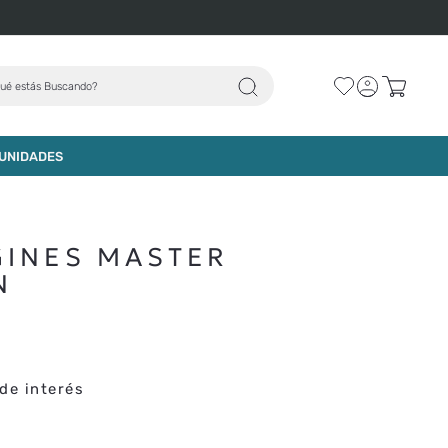
ué estás Buscando?
AGREGAR AL CARRO
UNIDADES
GINES MASTER
N
de interés