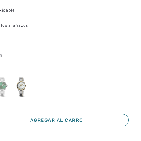
xidable
a los arañazos
m
AGREGAR AL CARRO