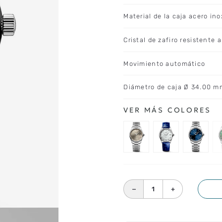
Material de la caja acero ino
Cristal de zafiro resistente 
Movimiento automático
Diámetro de caja Ø 34.00 m
－
＋