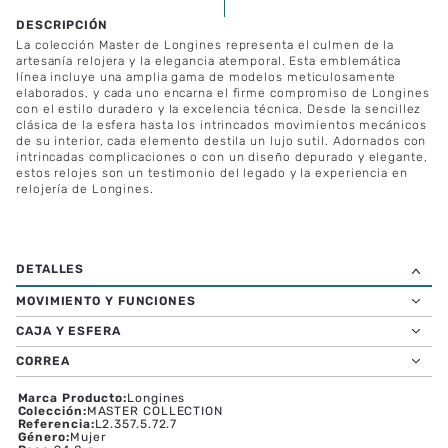
La colección Master de Longines representa el culmen de la
artesanía relojera y la elegancia atemporal. Esta emblemática
línea incluye una amplia gama de modelos meticulosamente
elaborados, y cada uno encarna el firme compromiso de Longines
con el estilo duradero y la excelencia técnica. Desde la sencillez
clásica de la esfera hasta los intrincados movimientos mecánicos
de su interior, cada elemento destila un lujo sutil. Adornados con
intrincadas complicaciones o con un diseño depurado y elegante,
estos relojes son un testimonio del legado y la experiencia en
relojería de Longines.
MOVIMIENTO Y FUNCIONES
CAJA Y ESFERA
CORREA
Marca Producto
:
Longines
Colección
:
MASTER COLLECTION
Referencia
:
L2.357.5.72.7
Género
:
Mujer