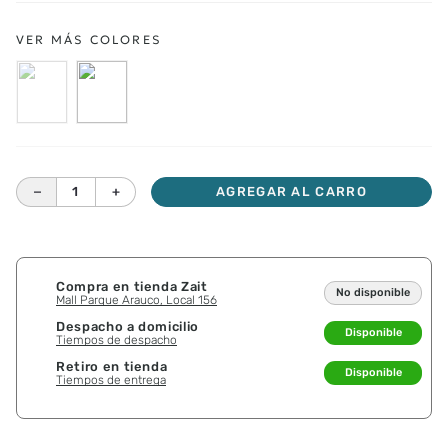
－
＋
AGREGAR AL CARRO
Compra en tienda Zait
No disponible
Mall Parque Arauco, Local 156
Despacho a domicilio
Disponible
Tiempos de despacho
Retiro en tienda
Disponible
Tiempos de entrega