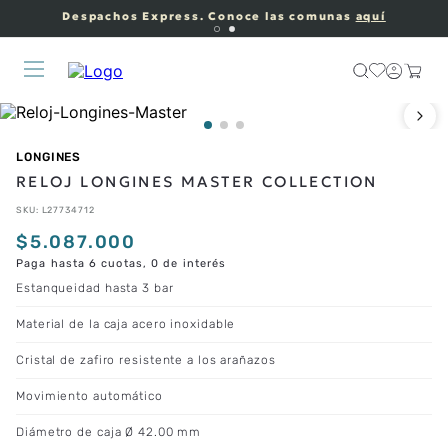
Despachos Express. Conoce las comunas
aquí
LONGINES
RELOJ LONGINES MASTER COLLECTION
SKU
:
L27734712
$
5
.
087
.
000
Paga hasta 6 cuotas, 0 de interés
Estanqueidad hasta 3 bar
Material de la caja acero inoxidable
Cristal de zafiro resistente a los arañazos
Movimiento automático
Diámetro de caja Ø 42.00 mm