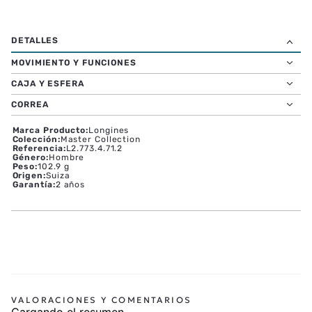
MOVIMIENTO Y FUNCIONES
CAJA Y ESFERA
CORREA
Marca Producto
:
Longines
Colección
:
Master Collection
Referencia
:
L2.773.4.71.2
Género
:
Hombre
Peso
:
102.9 g
Origen
:
Suiza
Garantía
:
2 años
Cargando el resumen…