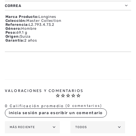
CORREA
Marca Producto
:
Longines
Colección
:
Master Collection
Referencia
:
L2.793.4.73.2
Género
:
Hombre
Peso
:
69.1 g
Origen
:
Suiza
Garantía
:
2 años
☆
☆
☆
☆
☆
0 Calificación promedio
(0 comentarios)
MÁS RECIENTE
TODOS