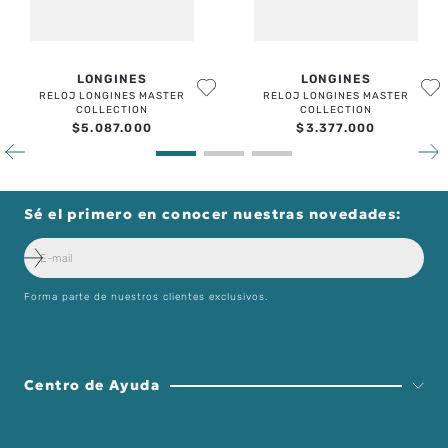
LONGINES
LONGINES
RELOJ LONGINES MASTER
RELOJ LONGINES MASTER
COLLECTION
COLLECTION
$
5
.
087
.
000
$
3
.
377
.
000
Sé el primero en conocer nuestras novedades:
Forma parte de nuestros clientes exclusivos.
Centro de Ayuda