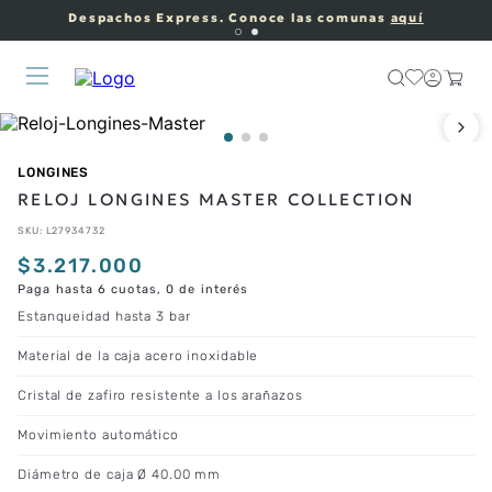
Despachos Express. Conoce las comunas
aquí
LONGINES
RELOJ LONGINES MASTER COLLECTION
SKU
:
L27934732
$
3
.
217
.
000
Paga hasta 6 cuotas, 0 de interés
Estanqueidad hasta 3 bar
Material de la caja acero inoxidable
Cristal de zafiro resistente a los arañazos
Movimiento automático
Diámetro de caja Ø 40.00 mm