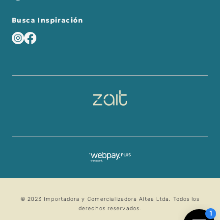
Busca Inspiración
© 2023 Importadora y Comercializadora Altea Ltda. Todos los
derechos reservados.