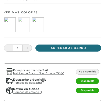
－
＋
AGREGAR AL CARRO
Compra en tienda Zait
No disponible
Mall Parque Arauco, Nivel 1. Local 156.
Despacho a domicilio
Disponible
Tiempos de despacho
Retiro en tienda
Disponible
Tiempos de entrega