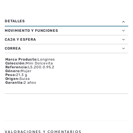
MOVIMIENTO Y FUNCIONES
CAJA Y ESFERA
CORREA
Marca Producto
:
Longines
Colección
:
Mini Dolcevita
Referencia
:
L5.200.0.95.2
Género
:
Mujer
Peso
:
21.3 g
Origen
:
Suiza
Garantía
:
2 años