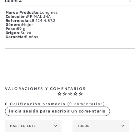
CORREA
Marca Producto
:
Longines
Colección
:
PRIMALUNA
Referencia
:
L8.124.4.87.2
Género
:
Mujer
Peso
:
59 g
Origen
:
Suiza
Garantía
:
5 Años
☆
☆
☆
☆
☆
0 Calificación promedio
(0 comentarios)
MÁS RECIENTE
TODOS