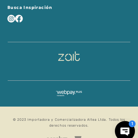
Busca Inspiración
© 2023 Importadora y Comercializadora Altea Ltda. Todos los
derechos reservados.