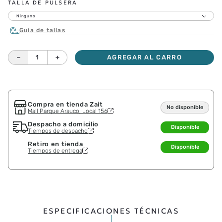
TALLA DE PULSERA
Ninguno
Guía de tallas
－
＋
AGREGAR AL CARRO
Compra en tienda Zait
No disponible
Mall Parque Arauco, Local 156
Despacho a domicilio
Disponible
Tiempos de despacho
Retiro en tienda
Disponible
Tiempos de entrega
ESPECIFICACIONES TÉCNICAS