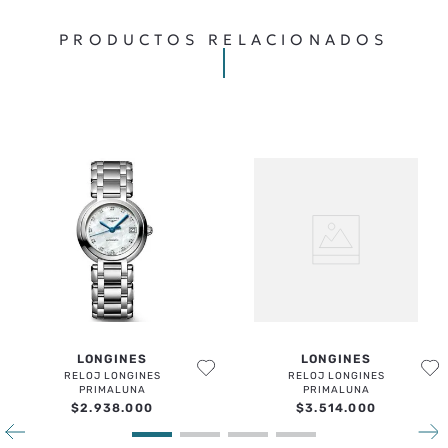
TU UBICACIÓN
PRODUCTOS RELACIONADOS
DIRECCIÓN DE EMAIL
ESCRIBE UN COMENTARIO
ENVIAR COMENTARIO
LONGINES
LONGINES
RELOJ LONGINES
RELOJ LONGINES
PRIMALUNA
PRIMALUNA
$
2
.
938
.
000
$
3
.
514
.
000