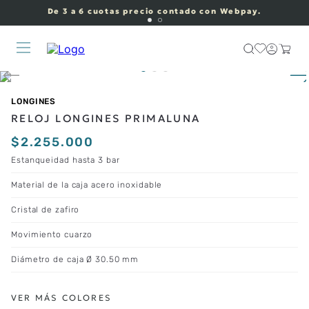
De 3 a 6 cuotas precio contado con Webpay.
LONGINES
RELOJ LONGINES PRIMALUNA
$
2
.
255
.
000
Estanqueidad hasta 3 bar
Material de la caja acero inoxidable
Cristal de zafiro
Movimiento cuarzo
Diámetro de caja Ø 30.50 mm