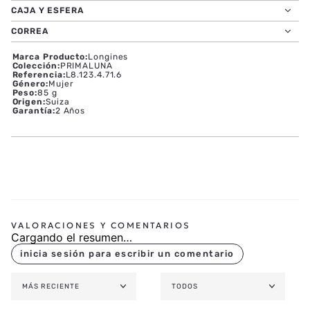
CAJA Y ESFERA
CORREA
Marca Producto
:
Longines
Colección
:
PRIMALUNA
Referencia
:
L8.123.4.71.6
Género
:
Mujer
Peso
:
85 g
Origen
:
Suiza
Garantía
:
2 Años
Cargando el resumen…
MÁS RECIENTE
TODOS