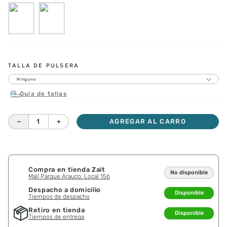
TALLA DE PULSERA
Ninguno
Guía de tallas
－
＋
AGREGAR AL CARRO
Compra en tienda Zait
No disponible
Mall Parque Arauco, Local 156
Despacho a domicilio
Disponible
Tiempos de despacho
Retiro en tienda
Disponible
Tiempos de entrega