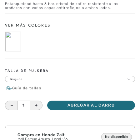
Estanqueidad hasta 3 bar, cristal de zafiro resistente a los
arañazos con varias capas antirreflejos a ambos lados.
TALLA DE PULSERA
Ninguno
Guía de tallas
－
＋
AGREGAR AL CARRO
Compra en tienda Zait
No disponible
Mall Parque Arauco, Local 156