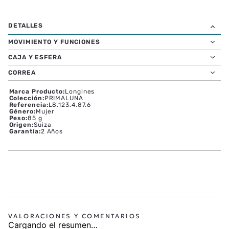
MOVIMIENTO Y FUNCIONES
CAJA Y ESFERA
CORREA
Marca Producto
:
Longines
Colección
:
PRIMALUNA
Referencia
:
L8.123.4.87.6
Género
:
Mujer
Peso
:
85 g
Origen
:
Suiza
Garantía
:
2 Años
Cargando el resumen…