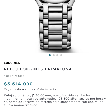
LONGINES
RELOJ LONGINES PRIMALUNA
SKU
:
L81234876
$
3
.
514
.
000
Paga hasta 6 cuotas, 0 de interés
Reloj automático, Ø 30.00 mm, acero inoxidable. Fecha,
movimiento mecánico automático, 28.800 alternancias por hora y
45 horas de reserva de marcha aproximadamente con espiral de
silicio monocristalino.