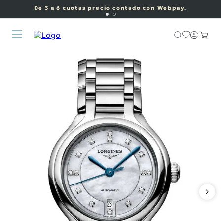
De 3 a 6 cuotas precio contado con Webpay.