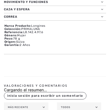
MOVIMIENTO Y FUNCIONES
CAJA Y ESFERA
CORREA
Marca Producto
:
Longines
Colección
:
PRIMALUNA
Referencia
:
L8.142.4.97.6
Género
:
Mujer
Peso
:
78 g
Origen
:
Suiza
Garantía
:
2 Años
Cargando el resumen…
MÁS RECIENTE
TODOS