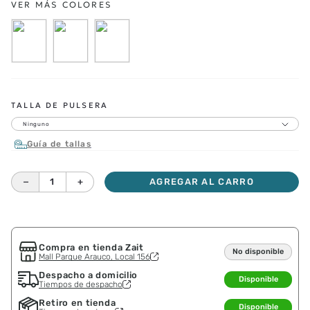
TALLA DE PULSERA
Ninguno
Guía de tallas
－
＋
AGREGAR AL CARRO
Compra en tienda Zait
No disponible
Mall Parque Arauco, Local 156
Despacho a domicilio
Disponible
Tiempos de despacho
Retiro en tienda
Disponible