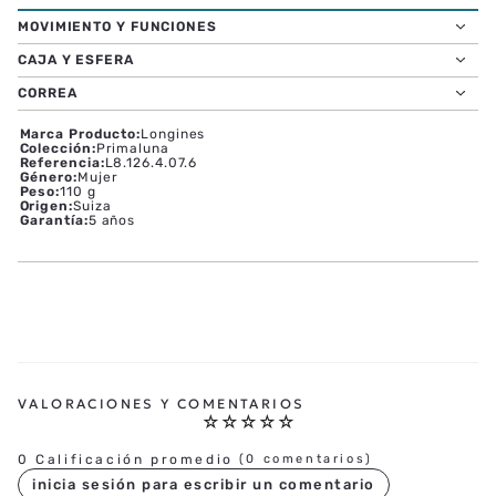
MOVIMIENTO Y FUNCIONES
CAJA Y ESFERA
CORREA
Marca Producto
:
Longines
Colección
:
Primaluna
Referencia
:
L8.126.4.07.6
Género
:
Mujer
Peso
:
110 g
Origen
:
Suiza
Garantía
:
5 años
☆
☆
☆
☆
☆
0 Calificación promedio
(0 comentarios)