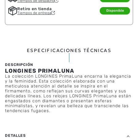
Tiempos de despacho
Retiro en tienda
Disponible
Tiempos de entrega
ESPECIFICACIONES TÉCNICAS
LONGINES PRIMALUNA
La colección LONGINES PrimaLuna encarna la elegancia
y la feminidad. Esta colección elaborada con una
meticulosa atención al detalle se inspira en el
firmamento, como reflejan sus curvas elegantes y sus
delicadas líneas. Los relojes LONGINES PrimaLuna están
engastados con diamantes o presentan esferas
minimalistas, y revelan una belleza que transciende las
tendencias fugaces.