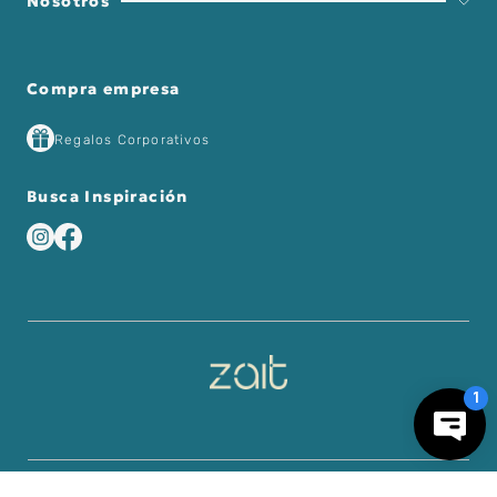
Nosotros
Compra empresa
Regalos Corporativos
Busca Inspiración
－
＋
AGREGAR AL CARRO