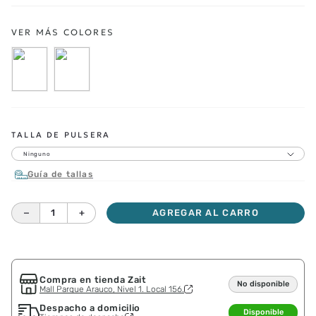
TALLA DE PULSERA
Ninguno
Guía de tallas
－
＋
AGREGAR AL CARRO
Compra en tienda Zait
No disponible
Mall Parque Arauco, Nivel 1. Local 156.
Despacho a domicilio
Disponible