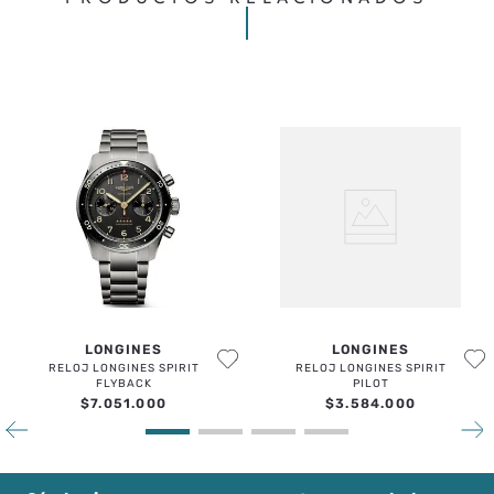
LONGINES
LONGINES
RELOJ LONGINES SPIRIT
RELOJ LONGINES SPIRIT
FLYBACK
PILOT
$
7
.
051
.
000
$
3
.
584
.
000