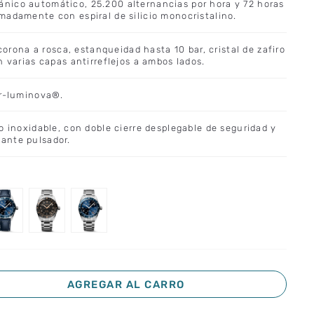
nico automático, 25.200 alternancias por hora y 72 horas
madamente con espiral de silicio monocristalino.
 corona a rosca, estanqueidad hasta 10 bar, cristal de zafiro
n varias capas antirreflejos a ambos lados.
er-luminova®.
o inoxidable, con doble cierre desplegable de seguridad y
ante pulsador.
AGREGAR AL CARRO