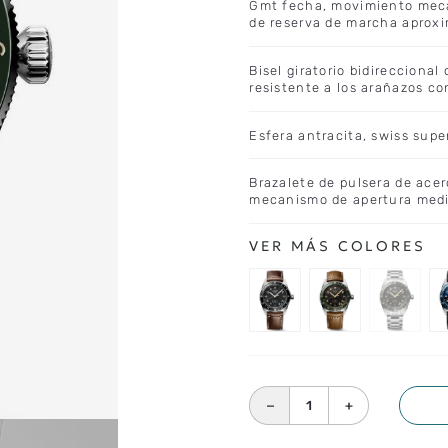
Gmt fecha, movimiento mecá
de reserva de marcha aproxi
Bisel giratorio bidireccional
resistente a los arañazos co
Esfera antracita, swiss sup
Brazalete de pulsera de acer
mecanismo de apertura medi
－
＋