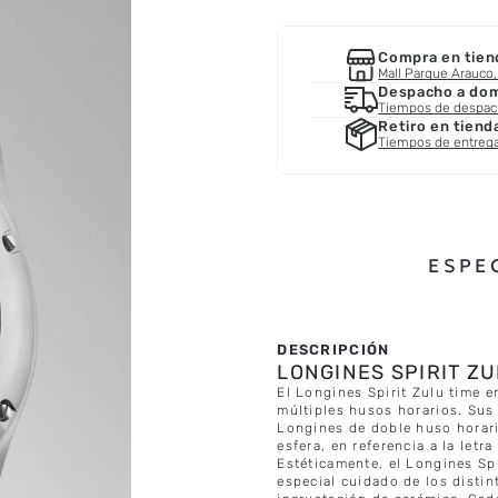
Compra en tien
Mall Parque Arauco, 
Despacho a domi
Tiempos de despa
Retiro en tiend
Tiempos de entreg
ESPE
LONGINES SPIRIT ZU
El Longines Spirit Zulu time e
múltiples husos horarios. Sus
Longines de doble huso horari
esfera, en referencia a la letr
Estéticamente, el Longines Spi
especial cuidado de los distin