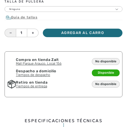
TALLA DE PULSERA
Ninguno
Guía de tallas
－
＋
AGREGAR AL CARRO
Compra en tienda Zait
No disponible
Mall Parque Arauco, Local 156
Despacho a domicilio
Disponible
Tiempos de despacho
Retiro en tienda
No disponible
Tiempos de entrega
ESPECIFICACIONES TÉCNICAS