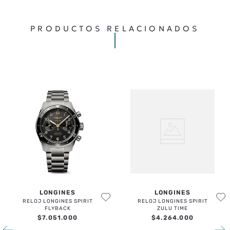
TU NOMBRE
PRODUCTOS RELACIONADOS
TU UBICACIÓN
DIRECCIÓN DE EMAIL
ESCRIBE UN COMENTARIO
LONGINES
LONGINES
ENVIAR COMENTARIO
RELOJ LONGINES SPIRIT
RELOJ LONGINES SPIRIT
FLYBACK
ZULU TIME
$
7
.
051
.
000
$
4
.
264
.
000