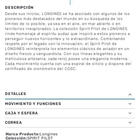
Desde sus inicios, LONGINES se ha asociado con algunos de los
pioneros más destacados del mundo en su búsqueda de los
límites de lo posible, ya sea en el aire, en mar abierto o en
territorios inexplorados. La colección Spirit Pilot de LONGINES
rinde homenaje al espíritu audaz que inspiró a estos pioneros a
perseguir nuevos horizontes y lo extraordinario. Combinando
respeto por el legado con la innovación, el Spirit Pilot de
LONGINES reinterpreta los elementos clásicos de aviador en un
diseño fresco y vanguardista. Con sus líneas elegantes y su
meticulosa artesanía, cada reloj posee una elegancia moderna.
Cada movimiento cuenta con una espiral de silicio y dispone del
certificado de cronómetro del COSC.
MOVIMIENTO Y FUNCIONES
CAJA Y ESFERA
CORREA
Marca Producto
:
Longines
Colección
:
SPIRIT PILOT