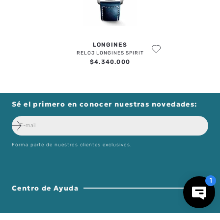
LONGINES
RELOJ LONGINES SPIRIT
$
4
.
340
.
000
Sé el primero en conocer nuestras novedades:
Forma parte de nuestros clientes exclusivos.
Centro de Ayuda