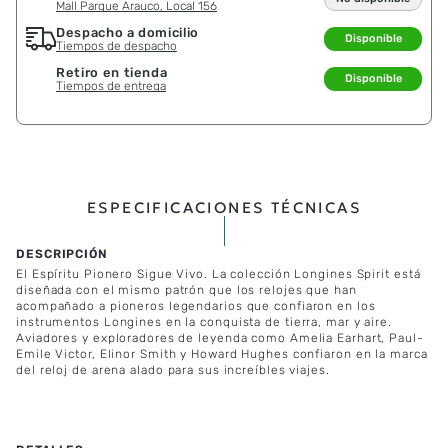
Mall Parque Arauco, Local 156
Despacho a domicilio
Disponible
Tiempos de despacho
Retiro en tienda
Disponible
Tiempos de entrega
ESPECIFICACIONES TÉCNICAS
El Espíritu Pionero Sigue Vivo. La colección Longines Spirit está
diseñada con el mismo patrón que los relojes que han
acompañado a pioneros legendarios que confiaron en los
instrumentos Longines en la conquista de tierra, mar y aire.
Aviadores y exploradores de leyenda como Amelia Earhart, Paul-
Emile Victor, Elinor Smith y Howard Hughes confiaron en la marca
del reloj de arena alado para sus increíbles viajes.