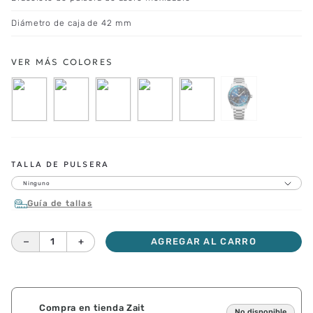
Diámetro de caja de 42 mm
TALLA DE PULSERA
Ninguno
Guía de tallas
－
＋
AGREGAR AL CARRO
Compra en tienda Zait
No disponible