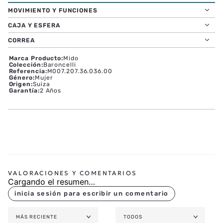
MOVIMIENTO Y FUNCIONES
CAJA Y ESFERA
CORREA
Marca Producto
:
Mido
Colección
:
Baroncelli
Referencia
:
M007.207.36.036.00
Género
:
Mujer
Origen
:
Suiza
Garantía
:
2 Años
Cargando el resumen…
MÁS RECIENTE
TODOS