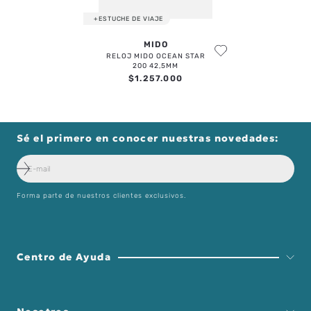
+ESTUCHE DE VIAJE
MIDO
RELOJ MIDO OCEAN STAR
200 42,5MM
$
1
.
257
.
000
Sé el primero en conocer nuestras novedades:
Forma parte de nuestros clientes exclusivos.
Centro de Ayuda