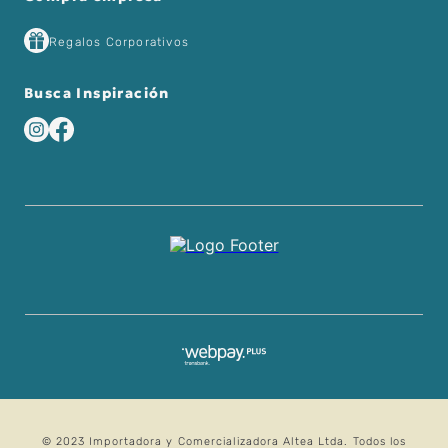
Regalos Corporativos
Busca Inspiración
© 2023 Importadora y Comercializadora Altea Ltda. Todos los