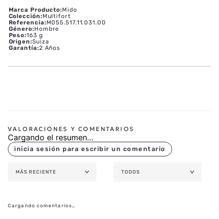
Marca Producto
:
Mido
Colección
:
Multifort
Referencia
:
M055.517.11.031.00
Género
:
Hombre
Peso
:
163 g
Origen
:
Suiza
Garantía
:
2 Años
Cargando el resumen…
MÁS RECIENTE
TODOS
Cargando comentarios…