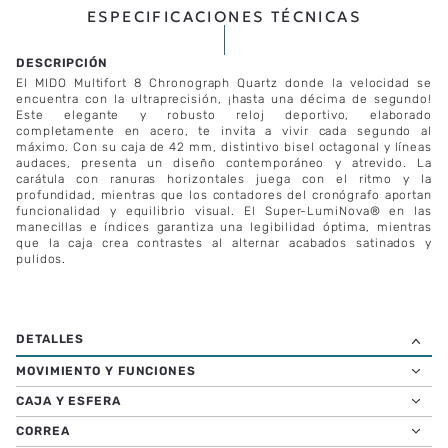
ESPECIFICACIONES TÉCNICAS
El MIDO Multifort 8 Chronograph Quartz donde la velocidad se
encuentra con la ultraprecisión, ¡hasta una décima de segundo!
Este elegante y robusto reloj deportivo, elaborado
completamente en acero, te invita a vivir cada segundo al
máximo. Con su caja de 42 mm, distintivo bisel octagonal y líneas
audaces, presenta un diseño contemporáneo y atrevido. La
carátula con ranuras horizontales juega con el ritmo y la
profundidad, mientras que los contadores del cronógrafo aportan
funcionalidad y equilibrio visual. El Super-LumiNova® en las
manecillas e índices garantiza una legibilidad óptima, mientras
que la caja crea contrastes al alternar acabados satinados y
pulidos.
MOVIMIENTO Y FUNCIONES
CAJA Y ESFERA
CORREA