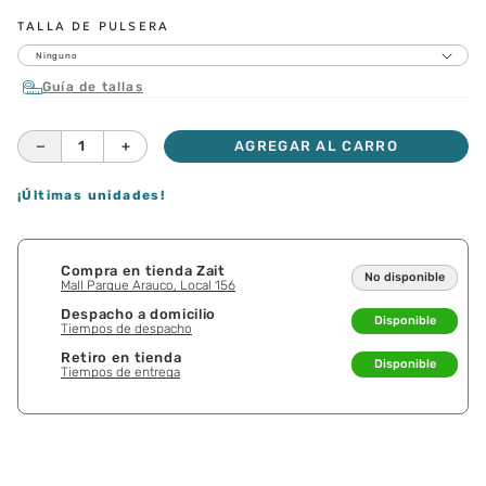
TALLA DE PULSERA
Ninguno
Guía de tallas
－
＋
AGREGAR AL CARRO
¡Últimas unidades!
Compra en tienda Zait
No disponible
Mall Parque Arauco, Local 156
Despacho a domicilio
Disponible
Tiempos de despacho
Retiro en tienda
Disponible
Tiempos de entrega