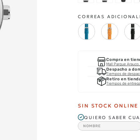
CORREAS ADICIONAL
Compra en tien
Mall Parque Arauco, 
Despacho a domi
Tiempos de despa
Retiro en tiend
Tiempos de entreg
SIN STOCK ONLINE
QUIERO SABER CUA