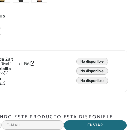
ES
da Zait
No disponible
Nivel 1. Local 156.
cilio
No disponible
cho
a
No disponible
a
NDO ESTE PRODUCTO ESTÁ DISPONIBLE
ENVIAR