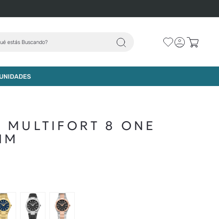
ué estás Buscando?
UNIDADES
 MULTIFORT 8 ONE
MM