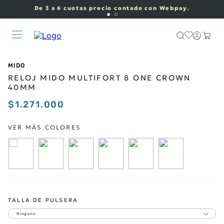
De 3 a 6 cuotas precio contado con Webpay.
MIDO
RELOJ MIDO MULTIFORT 8 ONE CROWN
40MM
$
1
.
271
.
000
TALLA DE PULSERA
Ninguno