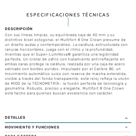
ESPECIFICACIONES TÉCNICAS
Con sus líneas limpias, su equilibrada caja de 40 mm y su
distintivo bisel octogonal, el Multifort 8 One Crown presume de
un diseño audaz y contemporáneo. La carátula, estructurada con
ranuras horizontales, juega con el ritmo y la profundidad,
mientras que el Super-LumiNova® garantiza una legibilidad
perfecta. Un cristal de zafiro con tratamiento antirreflejante en
ambas caras protege la carátula, realzada por una caja de acero
satinado con bordes pulidos. Impulsado por el Calibre 80, un
movimiento automático suizo con reserva de marcha extendida,
visible a través del fondo transparente, este reloj refleja la visión
de MIDO de la TECNOMETRÍA : la fusión perfecta de tecnología y
geometría. Robusto, preciso y elegante, Multifort 8 One Crown
está hecho para quienes buscan excelencia con carácter.
MOVIMIENTO Y FUNCIONES