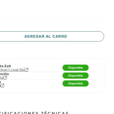
AGREGAR AL CARRO
da Zait
Disponible
Nivel 1. Local 156.
cilio
Disponible
cho
a
Disponible
a
CIFICACIONES TÉCNICAS