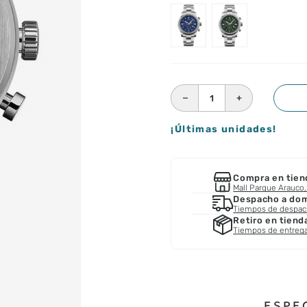
－
＋
¡Últimas unidades!
Compra en tien
Mall Parque Arauco, 
Despacho a domi
Tiempos de despa
Retiro en tiend
Tiempos de entreg
ESPE