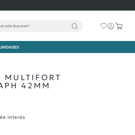
ué estás Buscando?
AGREGAR AL CARRO
UNIDADES
O MULTIFORT
APH 42MM
de interés