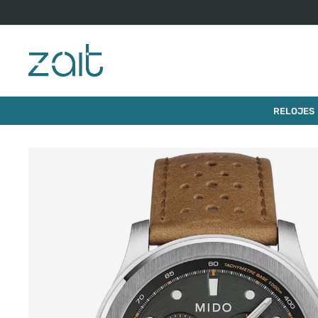
RELOJ MIDO MULTIFORT CHRONOGRAPH 42MM
RELOJES