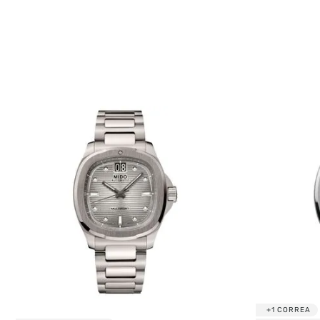
TU UBICACIÓN
DIRECCIÓN DE EMAIL
ESCRIBE UN COMENTARIO
+1 CORREA