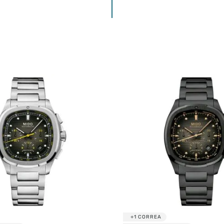
ENVIAR COMENTARIO
+1 CORREA