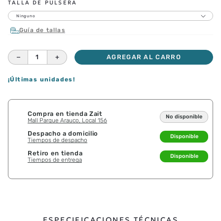
TALLA DE PULSERA
Ninguno
Guía de tallas
－
＋
AGREGAR AL CARRO
¡Últimas unidades!
Compra en tienda Zait
No disponible
Mall Parque Arauco, Local 156
Despacho a domicilio
Disponible
Tiempos de despacho
Retiro en tienda
Disponible
Tiempos de entrega
ESPECIFICACIONES TÉCNICAS