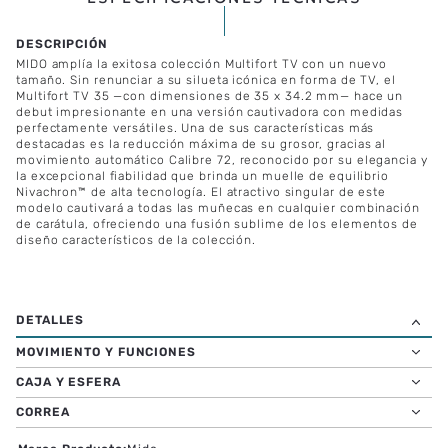
MIDO amplía la exitosa colección Multifort TV con un nuevo
tamaño. Sin renunciar a su silueta icónica en forma de TV, el
Multifort TV 35 —con dimensiones de 35 x 34.2 mm— hace un
debut impresionante en una versión cautivadora con medidas
perfectamente versátiles. Una de sus características más
destacadas es la reducción máxima de su grosor, gracias al
movimiento automático Calibre 72, reconocido por su elegancia y
la excepcional fiabilidad que brinda un muelle de equilibrio
Nivachron™ de alta tecnología. El atractivo singular de este
modelo cautivará a todas las muñecas en cualquier combinación
de carátula, ofreciendo una fusión sublime de los elementos de
diseño característicos de la colección.
MOVIMIENTO Y FUNCIONES
CAJA Y ESFERA
CORREA