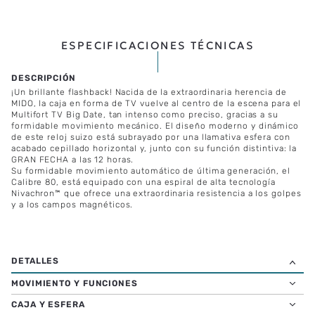
ESPECIFICACIONES TÉCNICAS
¡Un brillante flashback! Nacida de la extraordinaria herencia de
MIDO, la caja en forma de TV vuelve al centro de la escena para el
Multifort TV Big Date, tan intenso como preciso, gracias a su
formidable movimiento mecánico. El diseño moderno y dinámico
de este reloj suizo está subrayado por una llamativa esfera con
acabado cepillado horizontal y, junto con su función distintiva: la
GRAN FECHA a las 12 horas.
Su formidable movimiento automático de última generación, el
Calibre 80, está equipado con una espiral de alta tecnología
Nivachron™ que ofrece una extraordinaria resistencia a los golpes
y a los campos magnéticos.
MOVIMIENTO Y FUNCIONES
CAJA Y ESFERA