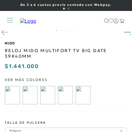
De 3 a 6 cuotas precio contado con Webpay.
MIDO
RELOJ MIDO MULTIFORT TV BIG DATE
39X40MM
$
1
.
441
.
000
TALLA DE PULSERA
Ninguno