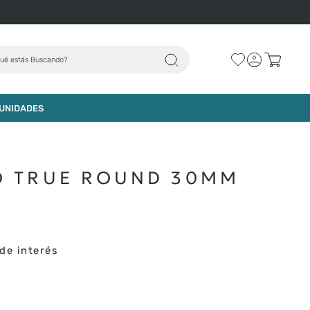
ué estás Buscando?
AGREGAR AL CARRO
UNIDADES
O TRUE ROUND 30MM
de interés