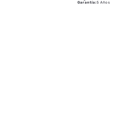
Garantía
:
5 Años