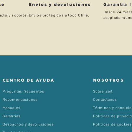
te
Envíos y devoluciones
Garantía 
Desde 24 mese
acto y soporte.
Envíos protegidos a todo Chile.
aceptada mund
CENTRO DE AYUDA
NOSOTROS
Preguntas frecuentes
Sobre Zait
Recomendaciones
Contáctanos
Manuales
Términos y condici
Garantías
Políticas de privaci
Despachos y devoluciones
Políticas de cookies