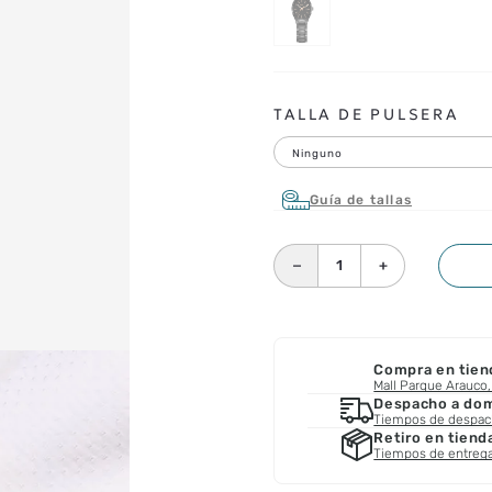
TALLA DE PULSERA
Ninguno
Guía de tallas
－
＋
Compra en tien
Mall Parque Arauco, 
Despacho a domi
Tiempos de despa
Retiro en tiend
Tiempos de entreg