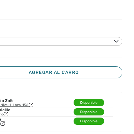
AGREGAR AL CARRO
da Zait
Disponible
Nivel 1. Local 156.
cilio
Disponible
cho
a
Disponible
a