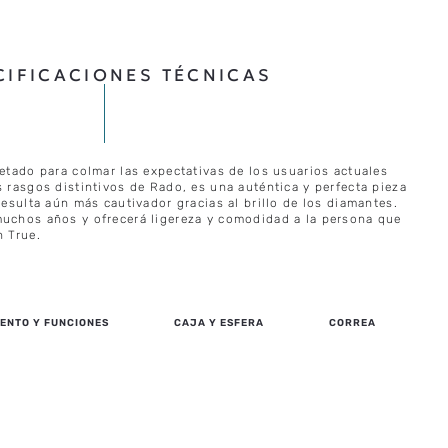
CIFICACIONES TÉCNICAS
retado para colmar las expectativas de los usuarios actuales
s rasgos distintivos de Rado, es una auténtica y perfecta pieza
 resulta aún más cautivador gracias al brillo de los diamantes.
muchos años y ofrecerá ligereza y comodidad a la persona que
n True.
ENTO Y FUNCIONES
CAJA Y ESFERA
CORREA