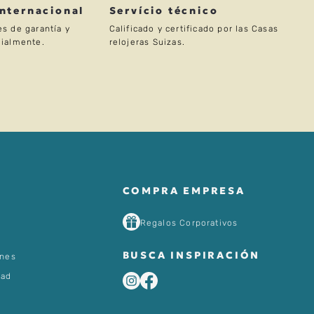
Internacional
Servício técnico
s de garantía y
Calificado y certificado por las Casas
ialmente.
relojeras Suizas.
COMPRA EMPRESA
Regalos Corporativos
BUSCA INSPIRACIÓN
ones
dad