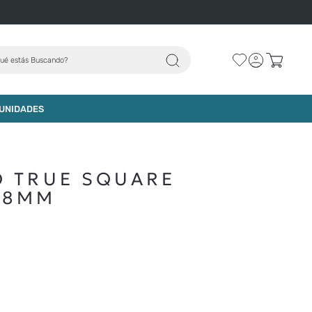
ué estás Buscando?
UNIDADES
O TRUE SQUARE
38MM