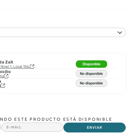
da Zait
Disponible
Nivel 1. Local 156.
cilio
No disponible
cho
a
No disponible
a
NDO ESTE PRODUCTO ESTÁ DISPONIBLE
ENVIAR