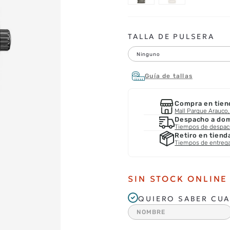
TALLA DE PULSERA
Ninguno
Guía de tallas
Compra en tien
Mall Parque Arauco, 
Despacho a domi
Tiempos de despa
Retiro en tiend
Tiempos de entreg
SIN STOCK ONLINE
QUIERO SABER CUA