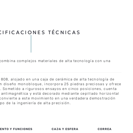
CIFICACIONES TÉCNICAS
combina complejos materiales de alta tecnología con una
808, alojado en una caja de cerámica de alta tecnología de
n diseño monobloque, incorpora 25 piedras preciosas y ofrece
. Sometido a rigurosos ensayos en cinco posiciones, cuenta
 antimagnética y está decorado mediante cepillado horizontal
e convierte a este movimiento en una verdadera demostración
po de la ingeniería de alta precisión.
ENTO Y FUNCIONES
CAJA Y ESFERA
CORREA