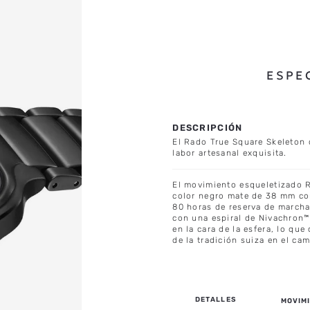
ESPE
El Rado True Square Skeleton 
labor artesanal exquisita.
El movimiento esqueletizado R
color negro mate de 38 mm co
80 horas de reserva de marcha
con una espiral de Nivachron™
en la cara de la esfera, lo qu
de la tradición suiza en el cam
MOVIMI