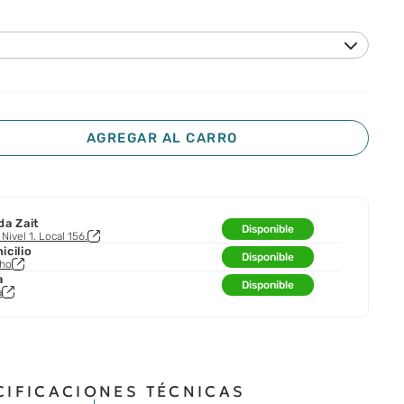
AGREGAR AL CARRO
da Zait
Disponible
Nivel 1. Local 156.
cilio
Disponible
cho
a
Disponible
a
CIFICACIONES TÉCNICAS