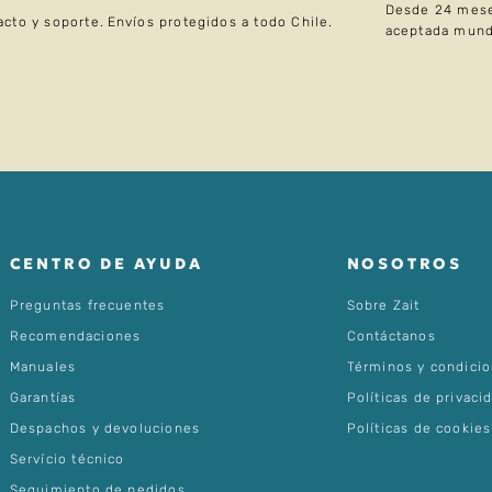
Desde 24 mese
acto y soporte.
Envíos protegidos a todo Chile.
aceptada mund
CENTRO DE AYUDA
NOSOTROS
Preguntas frecuentes
Sobre Zait
Recomendaciones
Contáctanos
Manuales
Términos y condici
Garantías
Políticas de privaci
Despachos y devoluciones
Políticas de cookies
Servício técnico
Seguimiento de pedidos