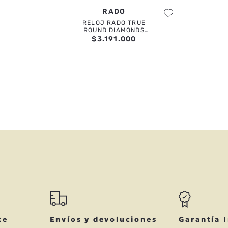
RADO
RELOJ RADO TRUE
ROUND DIAMONDS
30MM
$
3
.
191
.
000
te
Envíos y devoluciones
Garantía 