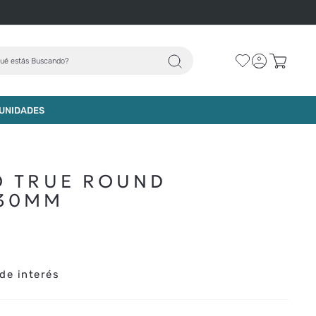
ué estás Buscando?
AGREGAR AL CARRO
UNIDADES
O TRUE ROUND
 30MM
de interés