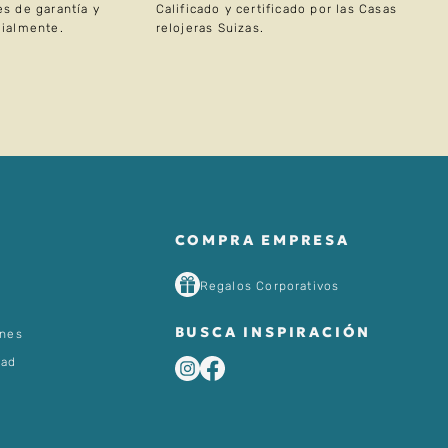
s de garantía y
Calificado y certificado por las Casas
ialmente.
relojeras Suizas.
COMPRA EMPRESA
Regalos Corporativos
BUSCA INSPIRACIÓN
ones
dad